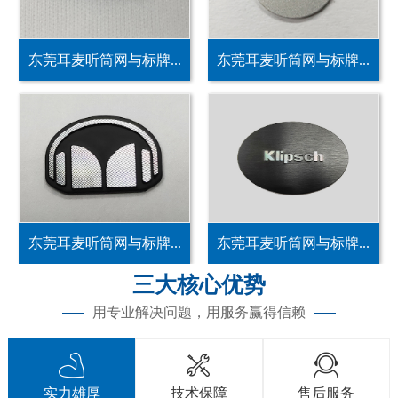
东莞耳麦听筒网与标牌...
东莞耳麦听筒网与标牌...
东莞耳麦听筒网与标牌...
东莞耳麦听筒网与标牌...
三大核心优势
用专业解决问题，用服务赢得信赖



实力雄厚
技术保障
售后服务