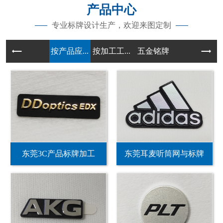
产品中心
专业标牌设计生产，欢迎来图定制
按产品应...
按加工工...
五金铭牌
东莞3C产品标牌加工
东莞耳麦听筒网与标牌