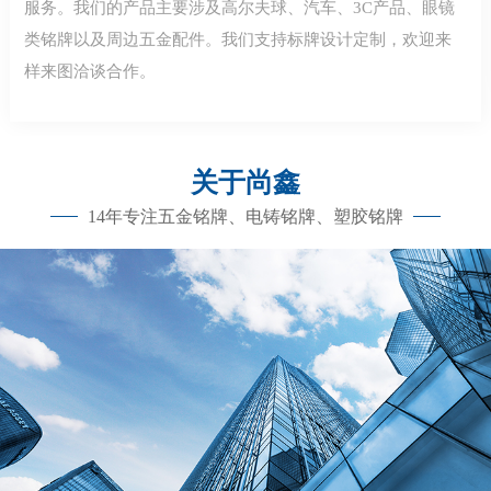
服务。我们的产品主要涉及高尔夫球、汽车、3C产品、眼镜
类铭牌以及周边五金配件。我们支持标牌设计定制，欢迎来
样来图洽谈合作。
关于尚鑫
14年专注五金铭牌、电铸铭牌、塑胶铭牌