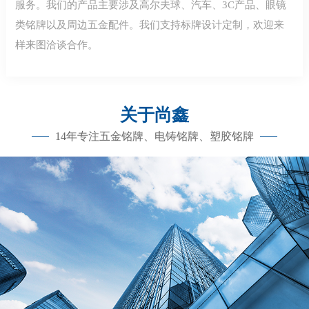
服务。我们的产品主要涉及高尔夫球、汽车、3C产品、眼镜
类铭牌以及周边五金配件。我们支持标牌设计定制，欢迎来
样来图洽谈合作。
关于尚鑫
14年专注五金铭牌、电铸铭牌、塑胶铭牌