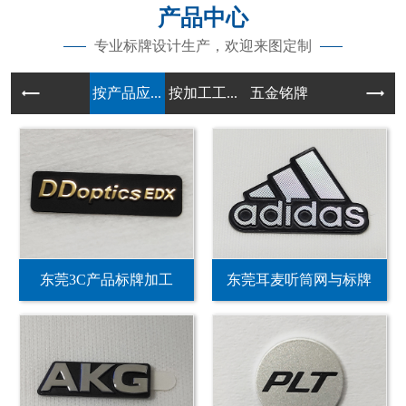
产品中心
专业标牌设计生产，欢迎来图定制
按产品应...
按加工工...
五金铭牌
东莞3C产品标牌加工
东莞耳麦听筒网与标牌