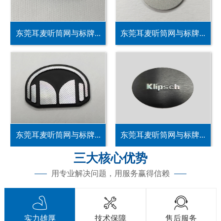
东莞耳麦听筒网与标牌...
东莞耳麦听筒网与标牌...
东莞耳麦听筒网与标牌...
东莞耳麦听筒网与标牌...
三大核心优势
用专业解决问题，用服务赢得信赖



实力雄厚
技术保障
售后服务