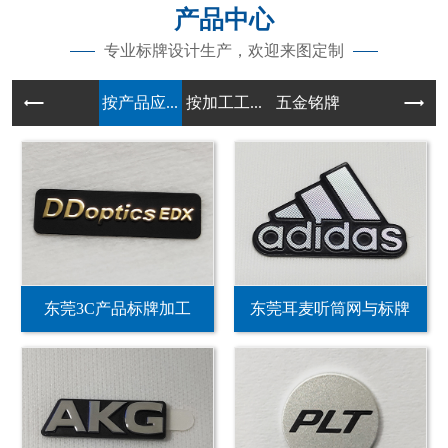
产品中心
专业标牌设计生产，欢迎来图定制
按产品应...
按加工工...
五金铭牌
东莞3C产品标牌加工
东莞耳麦听筒网与标牌