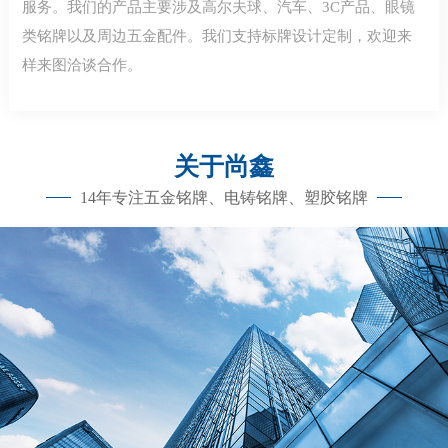
服务。我们的产品主要涉及高尔夫球、汽车、3C产品、眼镜
类铭牌以及周边五金配件。我们支持标牌设计定制，欢迎来
样来图洽谈合作。
关于尚鑫
14年专注五金铭牌、电铸铭牌、塑胶铭牌