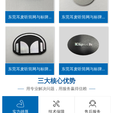
东莞耳麦听筒网与标牌...
东莞耳麦听筒网与标牌...
东莞耳麦听筒网与标牌...
东莞耳麦听筒网与标牌...
三大核心优势
用专业解决问题，用服务赢得信赖



实力雄厚
技术保障
售后服务