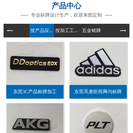
产品中心
专业标牌设计生产，欢迎来图定制
按产品应...
按加工工...
五金铭牌
东莞3C产品标牌加工
东莞耳麦听筒网与标牌