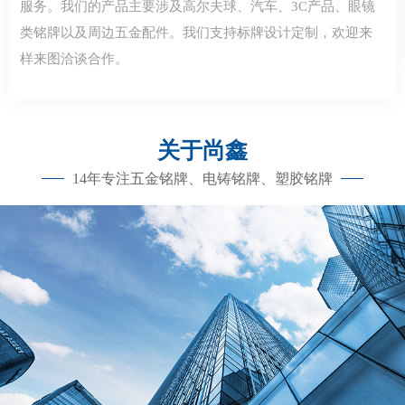
服务。我们的产品主要涉及高尔夫球、汽车、3C产品、眼镜
类铭牌以及周边五金配件。我们支持标牌设计定制，欢迎来
样来图洽谈合作。
关于尚鑫
14年专注五金铭牌、电铸铭牌、塑胶铭牌