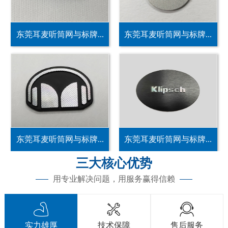
东莞耳麦听筒网与标牌...
东莞耳麦听筒网与标牌...
东莞耳麦听筒网与标牌...
东莞耳麦听筒网与标牌...
三大核心优势
用专业解决问题，用服务赢得信赖



实力雄厚
技术保障
售后服务